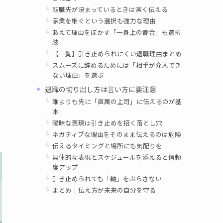
転職先が決まっているときは潔く伝える
家業を継ぐという選択も強力な理由
あえて理由をぼかす「一身上の都合」も選択
肢
【一覧】引き止められにくい退職理由まとめ
スムーズに辞めるためには「相手が介入でき
ない理由」を選ぶ
退職の切り出し方は言い方に要注意
誰よりも先に「直属の上司」に伝えるのが基
本
曖昧な表現は引き止めを招く落とし穴
ネガティブな理由をそのまま伝えるのは危険
伝えるタイミングと場所にも気配りを
具体的な表現とスケジュールを添えると信頼
度アップ
引き止められても「軸」をぶらさない
まとめ｜伝え方が未来の自分を守る