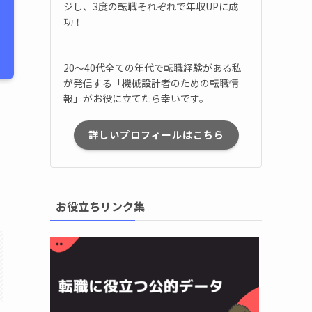
ジし、3度の転職それぞれで年収UPに成
功！
20～40代全ての年代で転職経験がある私
が発信する「機械設計者のための転職情
報」がお役に立てたら幸いです。
詳しいプロフィールはこちら
お役立ちリンク集