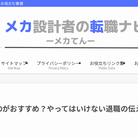
職お役立ち情報
サイトマップ
プライバシーポリシー
お役立ちリンク集
Site Map
Privacy Policy
Public Data
のがおすすめ？やってはいけない退職の伝