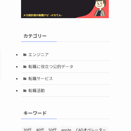
カテゴリー
エンジニア
転職に役立つ公的データ
転職サービス
転職活動
キーワード
30代
40代
50代
anote
CADオペレーター