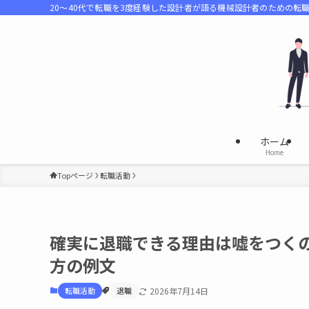
20～40代で転職を3度経験した設計者が語る機械設計者のための転
ホーム
Home
Topページ
転職活動
確実に退職できる理由は嘘をつく
方の例文
転職活動
退職
2026年7月14日