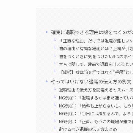
確実に退職できる理由は嘘をつくのが
「正直な理由」だけでは退職が難しい
嘘の理由が有効な場面とは？上司が引
嘘をつくときに気をつけたい3つのポイ
本音は隠して、建前で退職を叶えると
【総括】嘘は“逃げ”ではなく“手段”と
やってはいけない退職の伝え方の例文
退職理由の伝え方を間違えるとスムー
NG例①：「退職するかはまだ迷ってい
NG例②：「給料も上がらないし、もう
NG例③：「○日には辞めるんで、よろ
NG例④：「正直、もうこの職場が嫌で
避けるべき退職の伝え方まとめ