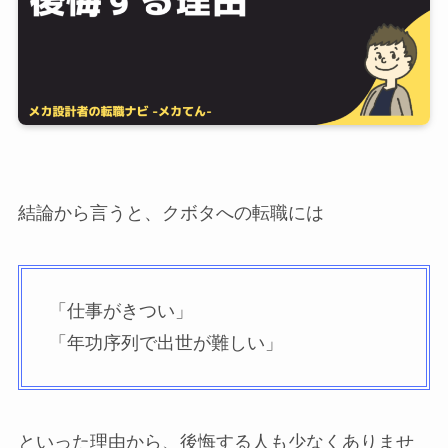
結論から言うと、クボタへの転職には
「仕事がきつい」
「年功序列で出世が難しい」
といった理由から、後悔する人も少なくありませ