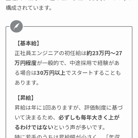
構成されています。
【基本給】
正社員エンジニアの初任給は
約23万円～27
万円程度
が一般的で、中途採用で経験があ
る場合は
30万円以上
でスタートすることも
あります。
【昇給】
昇給は年に1回ありますが、評価制度に基づ
いて決まるため、
必ずしも毎年大きく上が
るわけではない
という声が多いです。
特に若手のうちは昇給幅が小さく、「年収